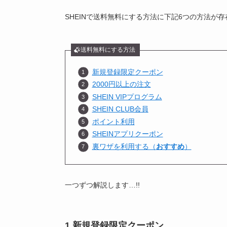
SHEINで送料無料にする方法に下記6つの方法が
送料無料にする方法
新規登録限定クーポン
2000円以上の注文
SHEIN VIPプログラム
SHEIN CLUB会員
ポイント利用
SHEINアプリクーポン
裏ワザを利用する（
おすすめ
）
一つずつ解説します…!!
1.新規登録限定クーポン