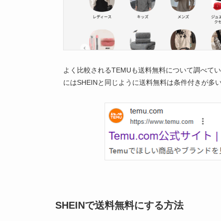
よく比較されるTEMUも送料無料について調べて
にはSHEINと同じように送料無料は条件付きが
SHEINで送料無料にする方法