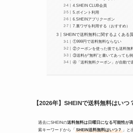
4.SHEIN CLUB会員
5.ポイント利用
6.SHEINアプリクーポン
7.裏ワザを利用する（おすすめ）
SHEINで送料無料に関するよくある
①999円で送料無料ならない
②クーポンを使った後でも送料無
③送料が“無料”と書いてあっても
④「送料無料クーポン」が自動で
【2026年】SHEINで送料無料はいつ
過去にSHEINの
送料無料は日曜日になる可能性が
索キーワードから「
SHEIN送料無料はいつ？
」と