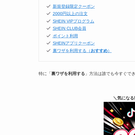
新規登録限定クーポン
2000円以上の注文
SHEIN VIPプログラム
SHEIN CLUB会員
ポイント利用
SHEINアプリクーポン
裏ワザを利用する（
おすすめ
）
特に「
裏ワザを利用する
」方法は誰でも今すぐで
＼気になる