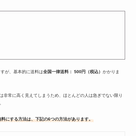
ますが、基本的に送料は
全国一律送料： 500円（税込）
かかりま
円は非常に高く見えてしまうため、ほとんどの人は急ぎでない限り
。
料無料にする方法は、下記の6つの方法があります。