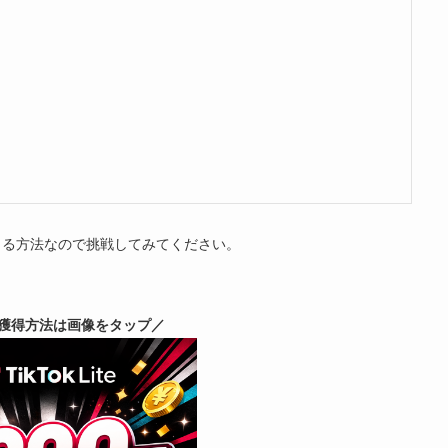
きる方法なので挑戦してみてください。
獲得方法は画像をタップ／