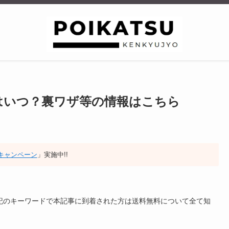
無料はいつ？裏ワザ等の情報はこちら
招待キャンペーン
」実施中!!
め下記のキーワードで本記事に到着された方は送料無料について全て知