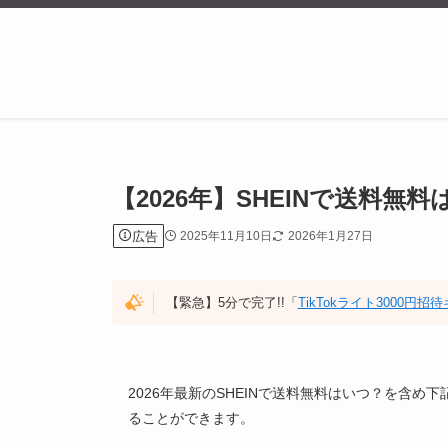
【2026年】SHEINで送料
広告
2025年11月10日
2026年1月27日
【緊急】5分で完了!!「
TikTokライト3000円
2026年最新のSHEINで送料無料はいつ？を含
ることができます。