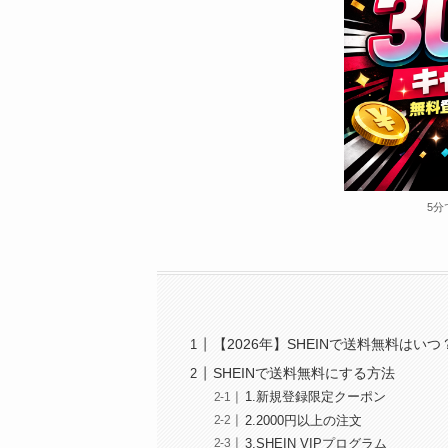
5分
【2026年】SHEINで送料無料はいつ
SHEINで送料無料にする方法
1.新規登録限定クーポン
2.2000円以上の注文
3.SHEIN VIPプログラム