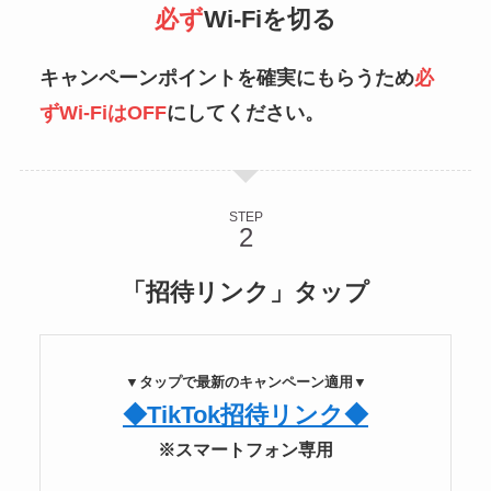
必ず
Wi-Fiを切る
キャンペーンポイントを確実にもらうため
必
ずWi-FiはOFF
にしてください。
STEP
「招待リンク」タップ
▼タップで最新のキャンペーン適用▼
◆TikTok招待リンク◆
※スマートフォン専用