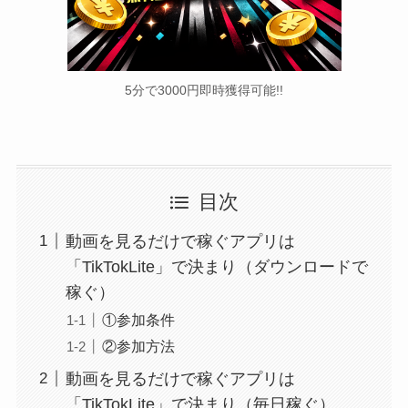
5分で3000円即時獲得可能!!
目次
動画を見るだけで稼ぐアプリは
「TikTokLite」で決まり（ダウンロードで
稼ぐ）
①参加条件
②参加方法
動画を見るだけで稼ぐアプリは
「TikTokLite」で決まり（毎日稼ぐ）