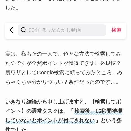
した。
実は、私もその一人で、色々な方法で検索してみ
たのですが全然ポイントが獲得できず、必殺技？
裏ワザとしてGoogle検索に頼ってみたところ、め
ちゃくちゃ分かりづらい？条件だったのです…。
いきなり結論から申し上げますと、【検索してポ
イント】の通常タスクは、「
検索後、15秒間待機
していないとポイントが付与されない
」という条
件でした。