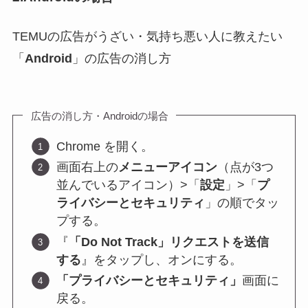
TEMUの広告がうざい・気持ち悪い人に教えたい
「
Android
」の広告の消し方
広告の消し方・Androidの場合
Chrome を開く。
画面右上の
メニューアイコン
（点が3つ
並んでいるアイコン）>「
設定
」>「
プ
ライバシーとセキュリティ
」の順でタッ
プする。
『
「Do Not Track」リクエストを送信
する
』をタップし、オンにする。
「プライバシーとセキュリティ」
画面に
戻る。