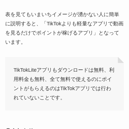
表を見てもいまいちイメージが湧かない人に簡単
に説明すると、「TikTokよりも軽量なアプリで動画
を見るだけでポイントが稼げるアプリ」となって
います。
TikTokLiteアプリもダウンロードは無料、利
用料金も無料、全て無料で使えるのにポイ
ントがもらえるのはTikTokアプリでは行わ
れていないことです。