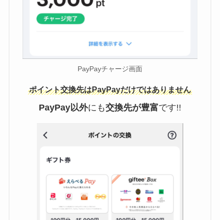
PayPayチャージ画面
ポイント交換先はPayPayだけではありません
PayPay以外
にも
交換先が豊富
です!!