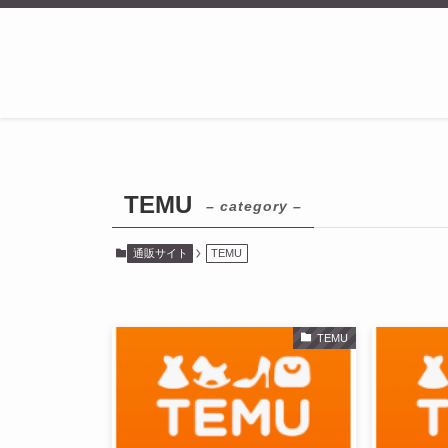
TEMU
– category –
通販サイト
TEMU
TEMU