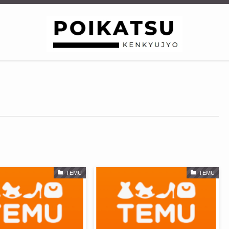
TEMU
TEMU