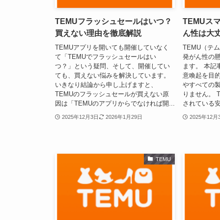
TEMUフラッシュセールはいつ？
TEMUス
買えない理由を徹底解説
ん性は大
TEMUアプリを開いても開催していなく
TEMU（テ
て「TEMUでフラッシュセールはい
発がん性の
つ？」という疑問、そして、開催してい
ます。 本記
ても、買えない悩みを解決しています。
意喚起を目的
いきなり結論から申し上げますと、
やすべての
TEMUのフラッシュセールが買えない原
りません。 
因は「TEMUのアプリからでなければ開...
されている安
2025年12月3日
2026年1月29日
2025年12月
TEMU