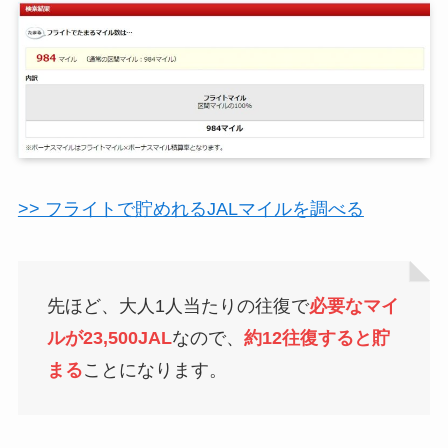
>> フライトで貯めれるJALマイルを調べる
先ほど、大人1人当たりの往復で
必要なマイ
ルが23,500JAL
なので、
約12往復すると貯
まる
ことになります。