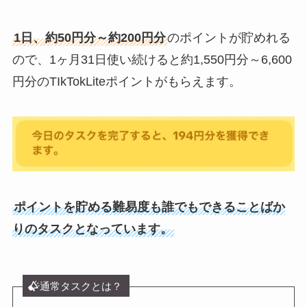
1日、約50円分～約200円分
のポイントが貯めれる
ので、1ヶ月31日使い続けると約1,550円分～6,600
円分のTIkTokLiteポイントがもらえます。
ポイントを貯める難易度も誰でもできることばか
りのタスクとなっています。
通常タスクとは？