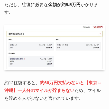
ただし、往復に必要な
金額が約5.5万円
かかりま
す。
約12往復すると、
約
66万円支払わないと【東京⇔
沖縄】一人分のマイルが貯まらない
ため、マイル
を貯める人が少ないと言われています。