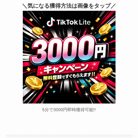
＼気になる獲得方法は画像をタップ／
5分で3000円即時獲得可能!!