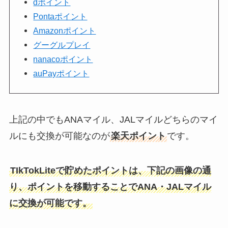
dポイント
Pontaポイント
Amazonポイント
グーグルプレイ
nanacoポイント
auPayポイント
上記の中でもANAマイル、JALマイルどちらのマイ
ルにも交換が可能なのが
楽天ポイント
です。
TIkTokLiteで貯めたポイントは、下記の画像の通
り、ポイントを移動することでANA・JALマイル
に交換が可能です。