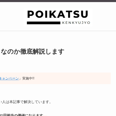
くらなのか徹底解説します
招待キャンペーン
」実施中!!
ない人は本記事で解決しています。
01円相当の価値になります。