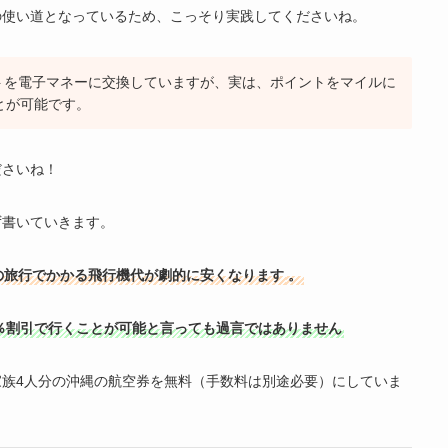
の使い道となっているため、こっそり実践してくださいね。
イントを電子マネーに交換していますが、実は、ポイントをマイルに
とが可能です。
ださいね！
ず書いていきます。
の旅行でかかる飛行機代が劇的に安くなります
。
％割引で行くことが可能と言っても過言ではありません
族4人分の沖縄の航空券を無料（手数料は別途必要）にしていま