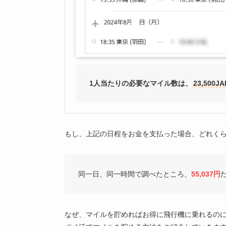
1人当たりの必要なマイル数は、
23,500
もし、上記の日程をお金を支払った場合、どれく
同一日、同一時間で調べたところ、
55,037円
なぜ、マイルを貯めればお得に飛行機に乗れるの