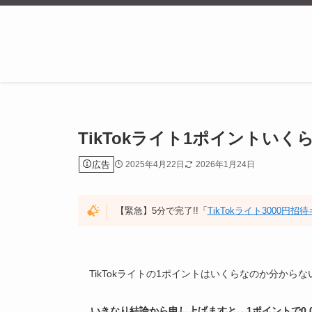
TikTokライト1ポイントい
広告
2025年4月22日
2026年1月24日
【緊急】5分で完了!!「
TikTokライト3000円
TikTokライトの1ポイントはいくらなのか分から
いきなり結論から申し上げますと、1ポイントで0.