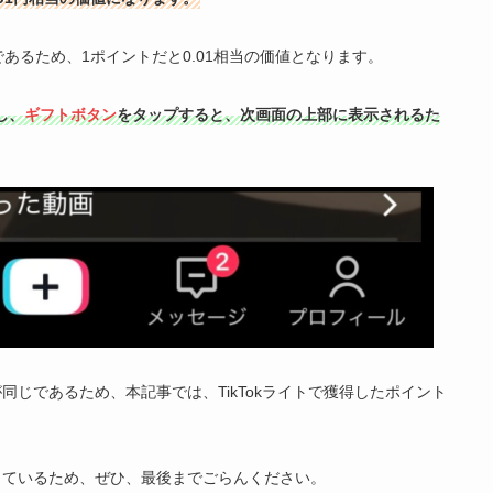
値であるため、1ポイントだと0.01相当の価値となります。
し、
ギフトボタン
をタップすると、次画面の上部に表示されるた
じであるため、本記事では、TikTokライトで獲得したポイント
っているため、ぜひ、最後までごらんください。