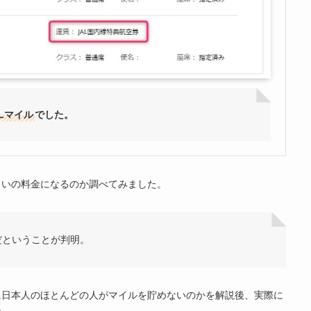
JALマイル
でした。
らいの料金になるのか調べてみました。
だということが判明。
に日本人のほとんどの人がマイルを貯めないのかを解説後、実際に