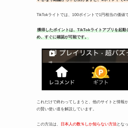
TikTokライトでは、100ポイントで1円相当の価
獲得したポイントは、TikTokライトアプリを起動
め、すぐに確認が可能です。
これだけで終わってしまうと、他のサイトと情報が同
の賢い使い道を解説しています。
この方法は、
日本人の数％しか知らない方法
とな