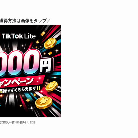
獲得方法は画像をタップ／
で3000円即時獲得可能!!