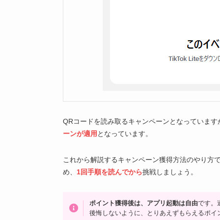
QRコードを読み取るキャンペーンとなっています
ーンが適用
となっています。
これから解説するキャンペーン獲得方法のやり方
め、
1回手順を読んでから
挑戦しましょう。
ポイント獲得後は、アプリ起動は自由
です。
後悔しないように、とりあえずもらえるポイ