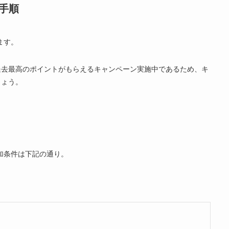
加手順
ます。
過去最高のポイントがもらえるキャンペーン実施中であるため、キ
しょう。
参加条件は下記の通り。