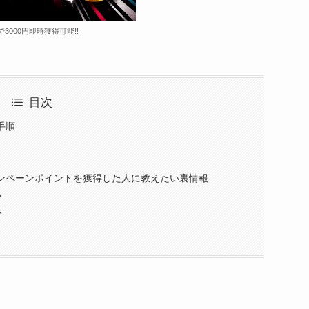
で3000円即時獲得可能!!
目次
手順
キャンペーンポイントを獲得した人に教えたい裏情報
る
法