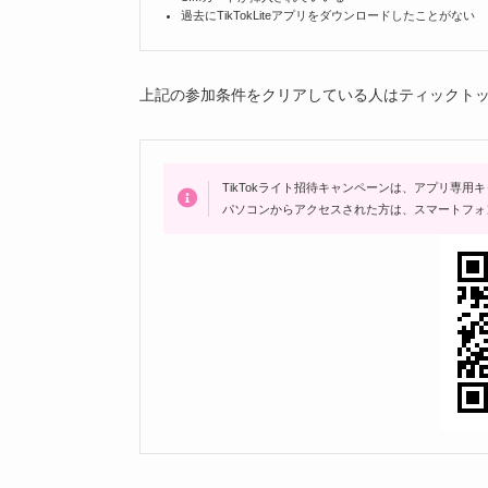
過去にTikTokLiteアプリをダウンロードしたことがない
上記の参加条件をクリアしている人はティックト
TikTokライト招待キャンペーンは、アプリ専用
パソコンからアクセスされた方は、スマートフォ