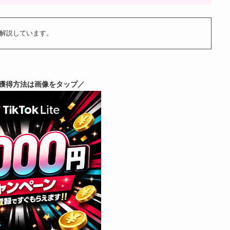
解説しています。
獲得方法は画像をタップ／