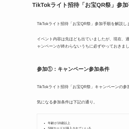
TikTokライト招待「お宝QR祭」参
TikTokライト招待「お宝QR祭」参加手順を解説し
イベント内容は先ほども出ていましたが、現在、
ャンペーンが終わらないうちに必ずやっておきま
参加①：キャンペーン参加条件
TikTokライト招待「お宝QR祭」キャンペーンの
気になる参加条件は下記の通り。
年齢が18歳以上
SIMカードが挿入されていいる