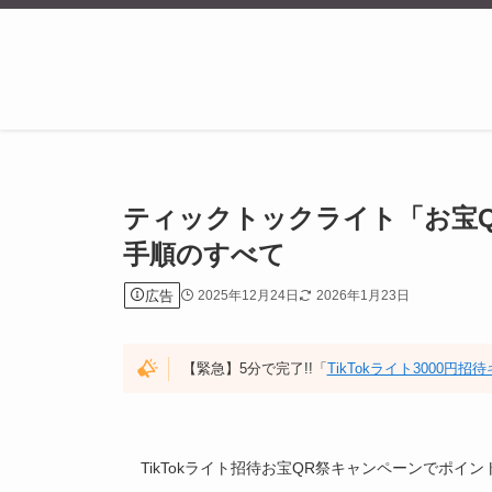
ティックトックライト「お宝
手順のすべて
広告
2025年12月24日
2026年1月23日
【緊急】5分で完了!!「
TikTokライト3000円
TikTokライト招待お宝QR祭キャンペーンでポ