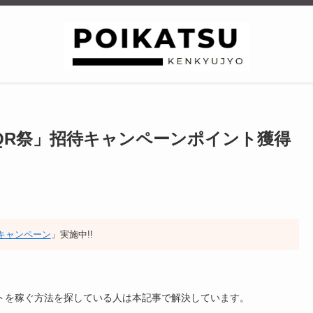
QR祭」招待キャンペーンポイント獲得
招待キャンペーン
」実施中!!
イントを稼ぐ方法を探している人は本記事で解決しています。