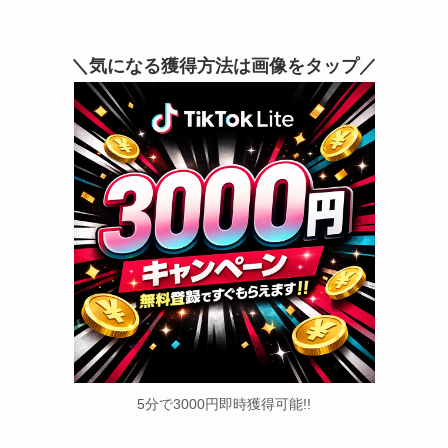
＼気になる獲得方法は画像をタップ／
5分で3000円即時獲得可能!!