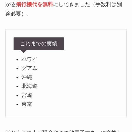
かる
飛行機代を無料
にしてきました（手数料は別
途必要）。
これまでの実績
ハワイ
グアム
沖縄
北海道
宮崎
東京