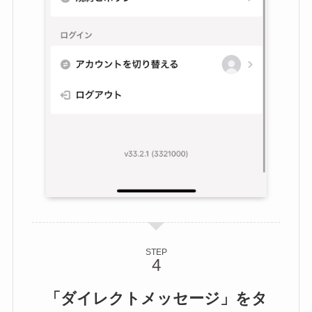
STEP
「ダイレクトメッセージ」をタ