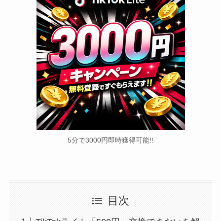
5分で3000円即時獲得可能!!
目次