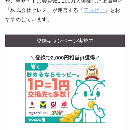
が、当サイトは会員数1,200万人突破した上場会社
「株式会社セレス」が運営する「
モッピー
」をお
すすめしています。
登録キャンペーン実施中
＼登録で2,000円相当pt獲得／