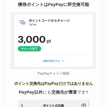
獲得ポイントはPayPayに即交換可能
PayPayチャージ画面
ポイント交換先はPayPayだけではありません
PayPay以外
にも
交換先が豊富
です!!