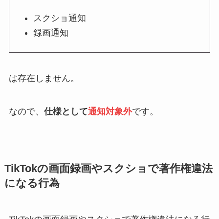
スクショ通知
録画通知
は存在しません。
なので、
仕様として
通知対象外
です。
TikTokの画面録画やスクショで著作権違法
になる行為