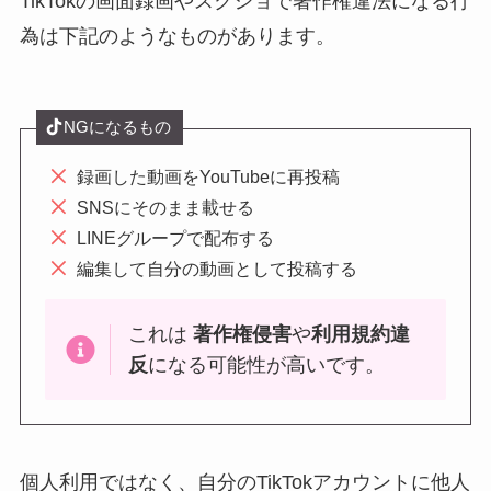
TikTokの画面録画やスクショで著作権違法になる行
為は下記のようなものがあります。
NGになるもの
録画した動画をYouTubeに再投稿
SNSにそのまま載せる
LINEグループで配布する
編集して自分の動画として投稿する
これは
著作権侵害
や
利用規約違
反
になる可能性が高いです。
個人利用ではなく、自分のTikTokアカウントに他人