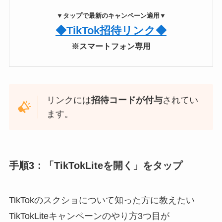
▼タップで最新のキャンペーン適用▼
◆TikTok招待リンク◆
※スマートフォン専用
リンクには
招待コードが付与
されてい
ます。
手順3：「TikTokLiteを開く」をタップ
TikTokのスクショについて知った方に教えたい
TikTokLiteキャンペーンのやり方3つ目が