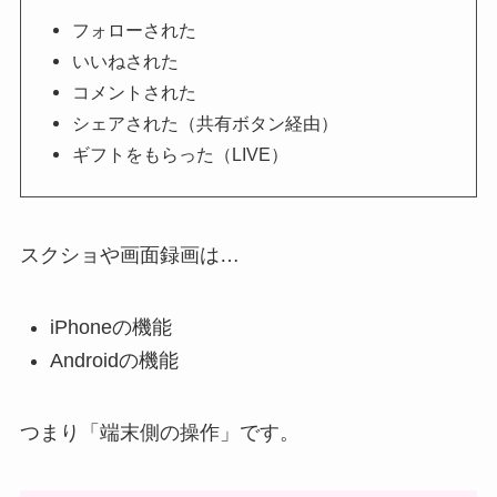
フォローされた
いいねされた
コメントされた
シェアされた（共有ボタン経由）
ギフトをもらった（LIVE）
スクショや画面録画は…
iPhoneの機能
Androidの機能
つまり「端末側の操作」です。