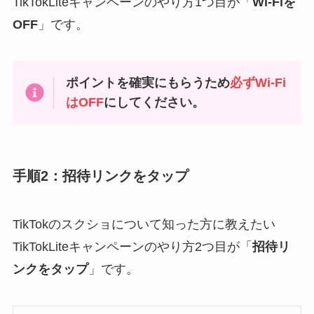
TikTokLiteキャンペーンのやり方1つ目が「
Wi-Fiを
OFF
」です。
ポイントを確実にもらうため
必ずWi-Fi
はOFF
にしてください。
手順2：招待リンクをタップ
TikTokのスクショについて知った方に教えたい
TikTokLiteキャンペーンのやり方2つ目が「
招待リ
ンクをタップ
」です。