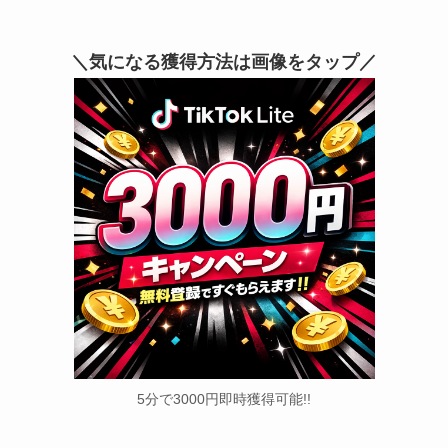
＼気になる獲得方法は画像をタップ／
5分で3000円即時獲得可能!!