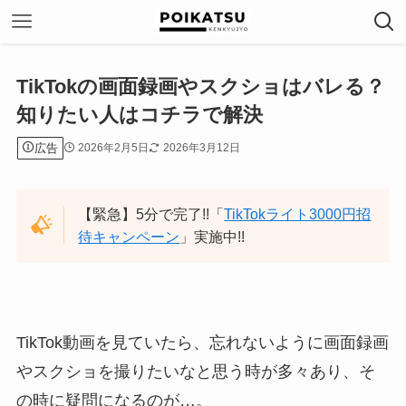
TikTokの画面録画やスクショはバレる？
知りたい人はコチラで解決
広告
2026年2月5日
2026年3月12日
【緊急】5分で完了!!「
TikTokライト3000円招
待キャンペーン
」実施中!!
TikTok動画を見ていたら、忘れないように画面録画
やスクショを撮りたいなと思う時が多々あり、そ
の時に疑問になるのが…。