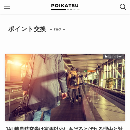
ポイント交換
– tag –
陸マイラー
JAL特典航空券は家族以外にあげるとばれる理由と対