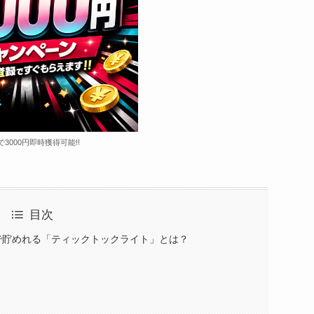
で3000円即時獲得可能!!
目次
で貯めれる「ティックトックライト」とは？