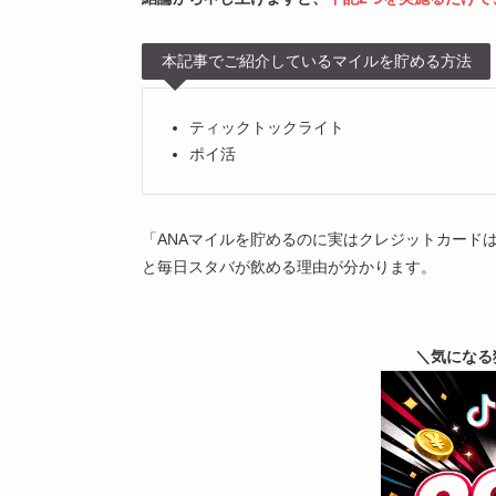
本記事でご紹介しているマイルを貯める方法
ティックトックライト
ポイ活
「ANAマイルを貯めるのに実はクレジットカード
と毎日スタバが飲める理由が分かります。
＼気になる