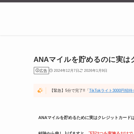
ANAマイルを貯めるのに実は
広告
2024年12月7日
2026年1月9日
【緊急】5分で完了!!「
TikTokライト3000円
ANAマイルを貯めるために実はクレジットカード
結論から申し上げますと、
下記2つを実施るだけで