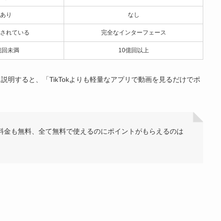
あり
なし
されている
完全なインターフェース
憶回未満
10億回以上
明すると、「TikTokよりも軽量なアプリで動画を見るだけでポ
、利用料金も無料、全て無料で使えるのにポイントがもらえるのは