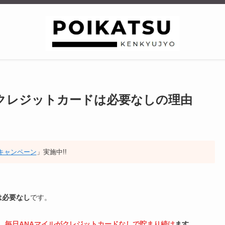
クレジットカードは必要なしの理由
招待キャンペーン
」実施中!!
は必要なし
です。
、毎日ANAマイルがクレジットカードなしで貯まり続け
ます
。