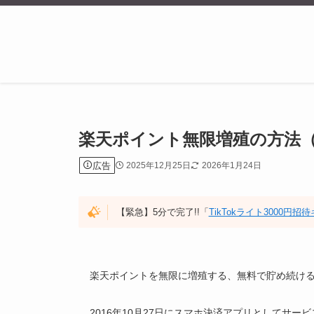
楽天ポイント無限増殖の方法
広告
2025年12月25日
2026年1月24日
【緊急】5分で完了!!「
TikTokライト3000円
楽天ポイントを無限に増殖する、無料で貯め続け
2016年10月27日にスマホ決済アプリとしてサ