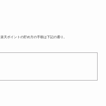
な楽天ポイントの貯め方の手順は下記の通り。