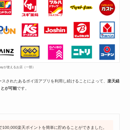
Payが使えるお店（一部）
リースされたあるポイ活アプリを利用し続けることによって、
楽天経
ことが可能
です。
100,000楽天ポイントを簡単に貯めることができました。