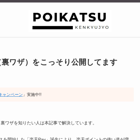
（裏ワザ）をこっそり公開してます
招待キャンペーン
」実施中!!
る裏ワザを知りたい人は本記事で解決しています。
ービスを開始した「楽天Pay」誕生により、楽天ポイントの使い道が増