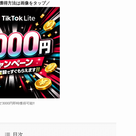
獲得方法は画像をタップ／
で3000円即時獲得可能!!
目次