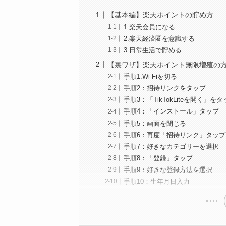
【基本編】楽天ポイントの貯め方
1.楽天会員になる
2.楽天経済圏を意識する
3.日常生活で貯める
【裏ワザ】楽天ポイント無限増殖の
手順1.Wi-Fiを切る
手順2：招待リンクをタップ
手順3：「TikTokLiteを開く」を
手順4：「インストール」タップ
手順5：画面を閉じる
手順6：再度「招待リンク」タップ
手順7：好きなカテゴリーを選択
手順8：「登録」タップ
手順9：好きな登録方法を選択
手順10：生年月日入力