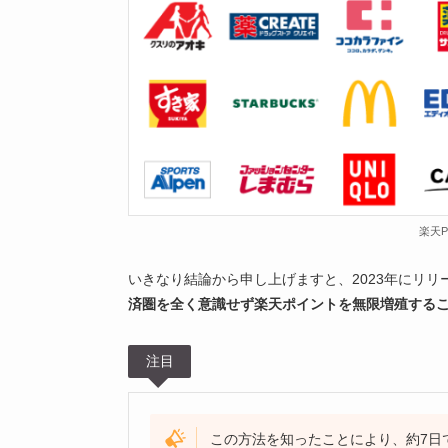
楽天
いきなり結論から申し上げますと、2023年にリ
済圏を全く意識せず楽天ポイントを無限増殖する
注目
この方法を知ったことにより、約7日で