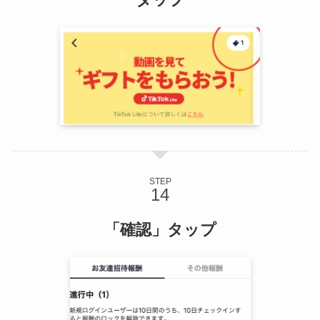
STEP
「確認」タップ