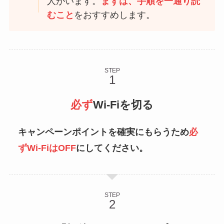
人がいます。
まずは、手順を一通り読
むこと
をおすすめします。
STEP
必ず
Wi-Fiを切る
キャンペーンポイントを確実にもらうため
必
ずWi-FiはOFF
にしてください。
STEP