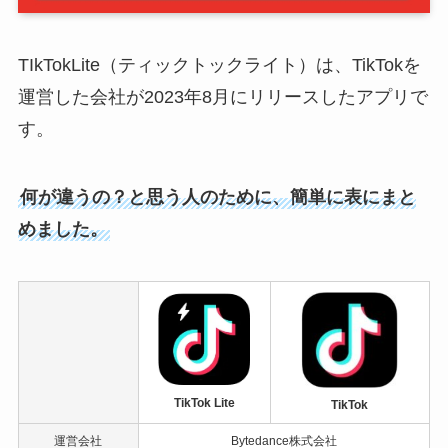
TIkTokLite（ティックトックライト）は、TikTokを
運営した会社が2023年8月にリリースしたアプリで
す。
何が違うの？と思う人のために、簡単に表にまと
めました。
TikTok Lite
TikTok
運営会社
Bytedance株式会社