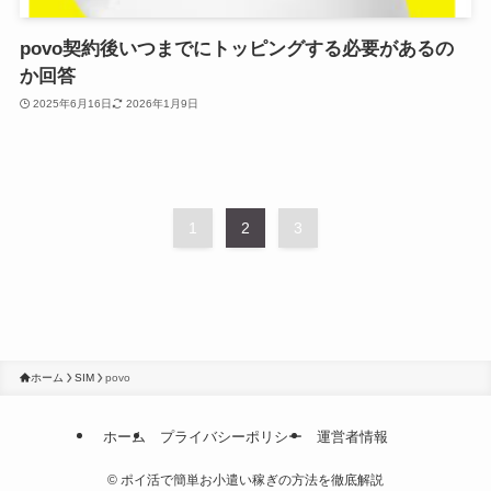
povo契約後いつまでにトッピングする必要があるの
か回答
2025年6月16日
2026年1月9日
1
2
3
ホーム
SIM
povo
ホーム
プライバシーポリシー
運営者情報
©
ポイ活で簡単お小遣い稼ぎの方法を徹底解説