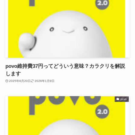
povo維持費37円ってどういう意味？カラクリを解説
します
2025年6月20日
2026年1月9日
povo