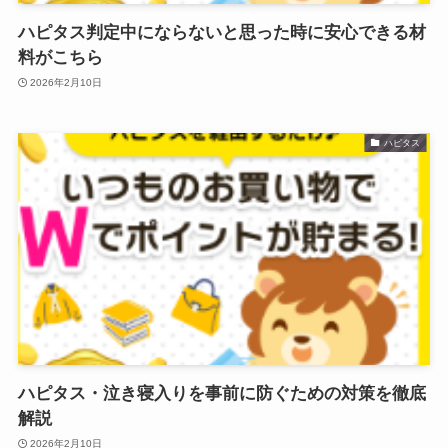
ハピタス判定中にならないと思った時に安心できる材
料がこちら
2026年2月10日
ハピタス
ハピタス・泣き寝入りを事前に防ぐための対策を徹底
解説
2026年2月10日