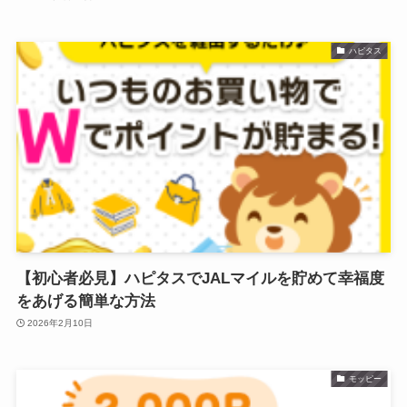
ハピタス
【初心者必見】ハピタスでJALマイルを貯めて幸福度
をあげる簡単な方法
2026年2月10日
モッピー