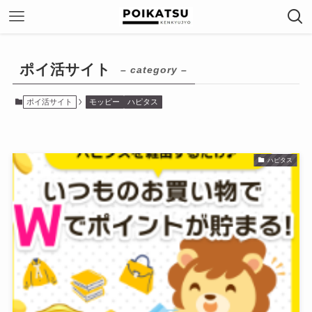
ポイ活サイト
– category –
ポイ活サイト
モッピー
ハピタス
ハピタス