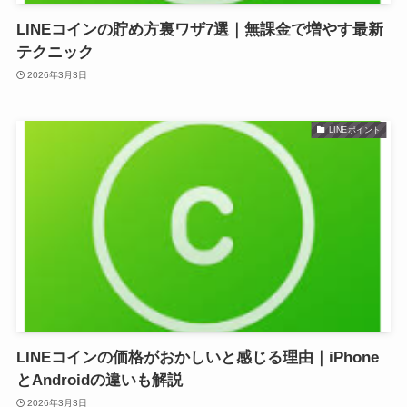
LINEコインの貯め方裏ワザ7選｜無課金で増やす最新
テクニック
2026年3月3日
LINEポイント
LINEコインの価格がおかしいと感じる理由｜iPhone
とAndroidの違いも解説
2026年3月3日