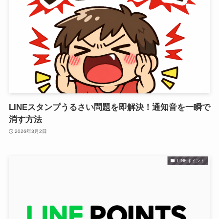
LINEスタンプうるさい問題を即解決！通知音を一瞬で
消す方法
2026年3月2日
LINEポイント