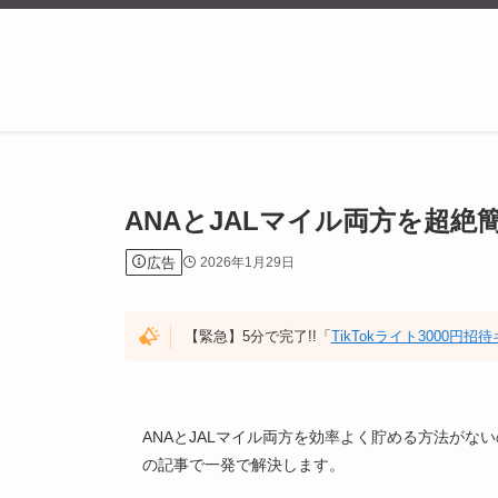
ANAとJALマイル両方を超絶
広告
2026年1月29日
【緊急】5分で完了!!「
TikTokライト3000円
ANAとJALマイル両方を効率よく貯める方法が
の記事で一発で解決します。