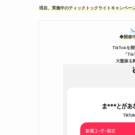
現在、実施中のティックトックライトキャンペー
＼
◆開催
TikTok
「Ti
大盤振る