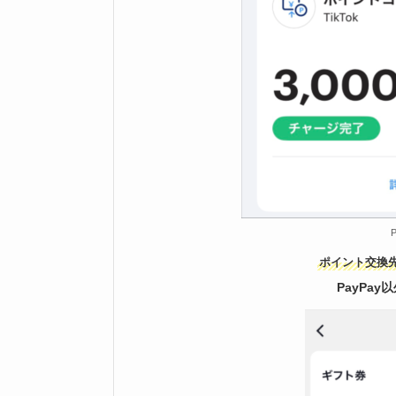
ポイント交換先
PayPay