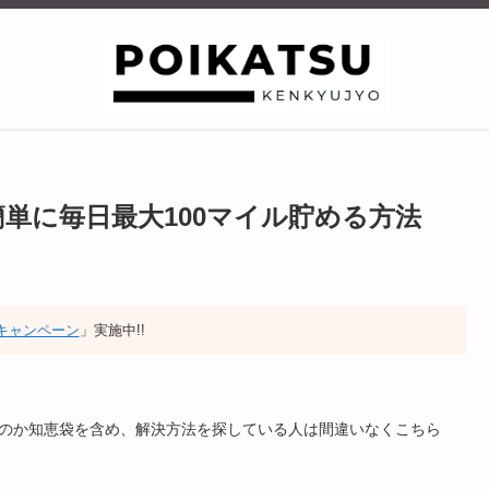
簡単に毎日最大100マイル貯める方法
招待キャンペーン
」実施中!!
ないのか知恵袋を含め、解決方法を探している人は間違いなくこちら