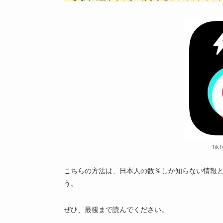
Tik
こちらの方法は、日本人の数％しか知らない情報
う。
ぜひ、最後まで読んでください。