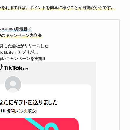
ンを利用すれば、ポイントを簡単に稼ぐことが可能だからです。
2026年3月最新／
中のキャンペーン内容◆
を開発した会社がリリースした
kTokLite」アプリが…
舞いキャンペーンを実施!!