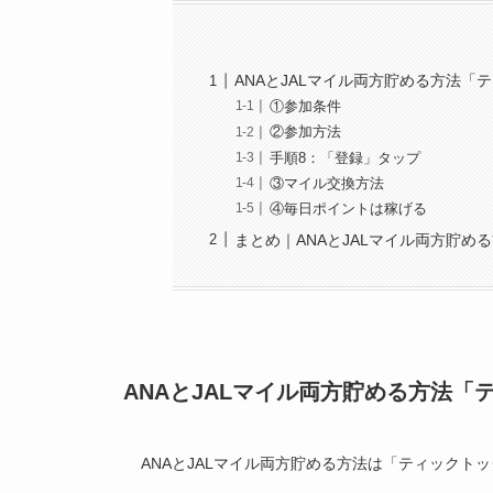
ANAとJALマイル両方貯める方法
①参加条件
②参加方法
手順8：「登録」タップ
③マイル交換方法
④毎日ポイントは稼げる
まとめ｜ANAとJALマイル両方貯
ANAとJALマイル両方貯める方法
ANAとJALマイル両方貯める方法は「ティックト