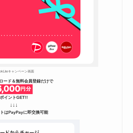
TokLiteキャンペーン画面
ロード＆無料会員登録だけで
ポイントGET!!
↓↓↓
トはPayPayに即交換可能