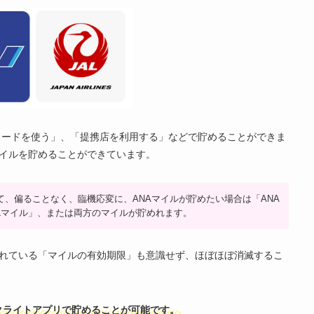
カードを使う」、「提携店を利用する」などで貯めることができま
マイルを貯めることができています。
、偏ることなく、臨機応変に、ANAマイルが貯めたい場合は「ANA
ALマイル」、または両方のマイルが貯めれます。
言われている「マイルの有効期限」も意識せず、ほぼほぼ消滅するこ
クライトアプリで貯めることが可能です。