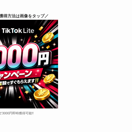
獲得方法は画像をタップ／
で3000円即時獲得可能!!