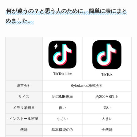
何が違うの？と思う人のために、簡単に表にまと
めました。
TikTok Lite
TikTok
運営会社
Bytedance株式会社
サイズ
約20MB未満
約200MB以上
メモリ消費量
低い
高い
インストール容量
小さい
大きい
機能
基本機能のみ
全機能