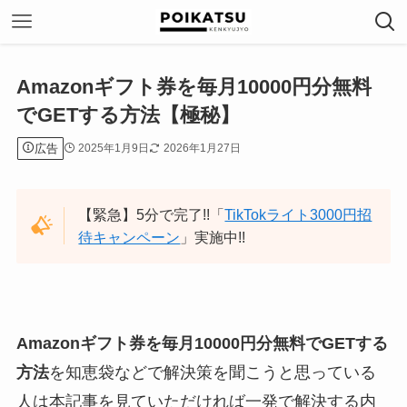
Amazonギフト券を毎月10000円分無料
でGETする方法【極秘】
広告
2025年1月9日
2026年1月27日
【緊急】5分で完了!!「
TikTokライト3000円招
待キャンペーン
」実施中!!
Amazonギフト券を毎月10000円分無料でGETする
方法
を知恵袋などで解決策を聞こうと思っている
人は本記事を見ていただければ一発で解決する内