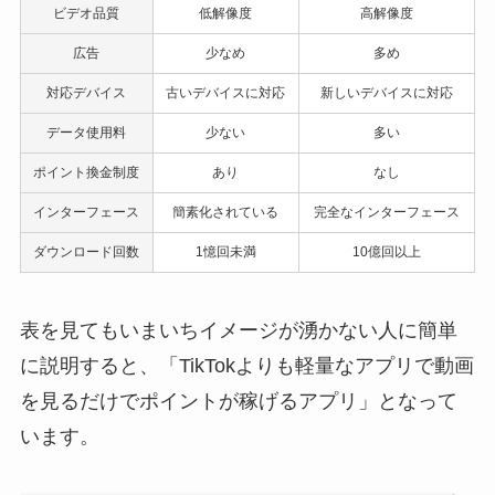
ビデオ品質
低解像度
高解像度
広告
少なめ
多め
対応デバイス
古いデバイスに対応
新しいデバイスに対応
データ使用料
少ない
多い
ポイント換金制度
あり
なし
インターフェース
簡素化されている
完全なインターフェース
ダウンロード回数
1憶回未満
10億回以上
表を見てもいまいちイメージが湧かない人に簡単
に説明すると、「TikTokよりも軽量なアプリで動画
を見るだけでポイントが稼げるアプリ」となって
います。